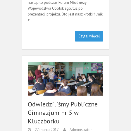
nastąpiło podczas Forum Młodzieży
Województwa Opolskiego, tuż po
prezentacji projektu. Oto jest nasz krótki filmik
z…
Czytaj więcej
Odwiedziliśmy Publiczne
Gimnazjum nr 5 w
Kluczborku
27 marca 2017
Administrator