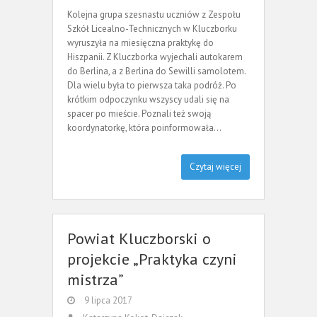
Kolejna grupa szesnastu uczniów z Zespołu
Szkół Licealno-Technicznych w Kluczborku
wyruszyła na miesięczna praktykę do
Hiszpanii. Z Kluczborka wyjechali autokarem
do Berlina, a z Berlina do Sewilli samolotem.
Dla wielu była to pierwsza taka podróż. Po
krótkim odpoczynku wszyscy udali się na
spacer po mieście. Poznali też swoją
koordynatorkę, która poinformowała…
Czytaj więcej
Powiat Kluczborski o
projekcie „Praktyka czyni
mistrza”
9 lipca 2017