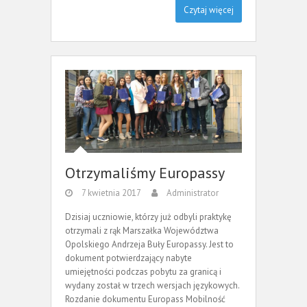
Czytaj więcej
Otrzymaliśmy Europassy
7 kwietnia 2017
Administrator
Dzisiaj uczniowie, którzy już odbyli praktykę
otrzymali z rąk Marszałka Województwa
Opolskiego Andrzeja Buły Europassy. Jest to
dokument potwierdzający nabyte
umiejętności podczas pobytu za granicą i
wydany został w trzech wersjach językowych.
Rozdanie dokumentu Europass Mobilność