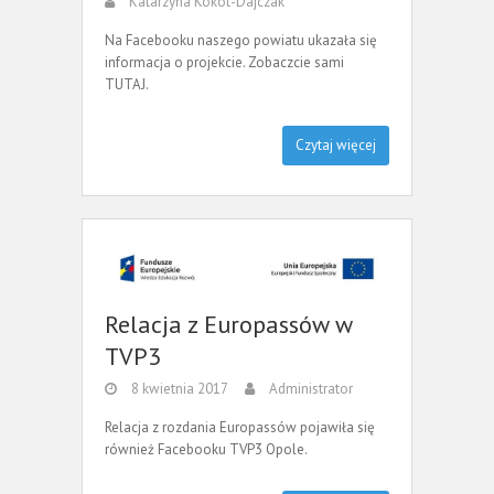
Katarzyna Kokot-Dajczak
Na Facebooku naszego powiatu ukazała się
informacja o projekcie. Zobaczcie sami
TUTAJ.
Czytaj więcej
Relacja z Europassów w
TVP3
8 kwietnia 2017
Administrator
Relacja z rozdania Europassów pojawiła się
również Facebooku TVP3 Opole.