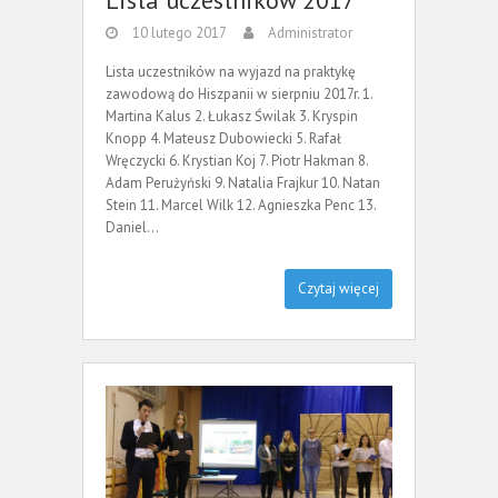
Lista uczestników 2017
10 lutego 2017
Administrator
Lista uczestników na wyjazd na praktykę
zawodową do Hiszpanii w sierpniu 2017r. 1.
Martina Kalus 2. Łukasz Świlak 3. Kryspin
Knopp 4. Mateusz Dubowiecki 5. Rafał
Wręczycki 6. Krystian Koj 7. Piotr Hakman 8.
Adam Perużyński 9. Natalia Frajkur 10. Natan
Stein 11. Marcel Wilk 12. Agnieszka Penc 13.
Daniel…
Czytaj więcej