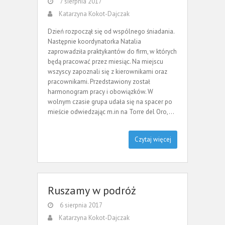
7 sierpnia 2017
Katarzyna Kokot-Dajczak
Dzień rozpoczął się od wspólnego śniadania.
Następnie koordynatorka Natalia
zaprowadziła praktykantów do firm, w których
będą pracować przez miesiąc. Na miejscu
wszyscy zapoznali się z kierownikami oraz
pracownikami. Przedstawiony został
harmonogram pracy i obowiązków. W
wolnym czasie grupa udała się na spacer po
mieście odwiedzając m.in na Torre del Oro,…
Czytaj więcej
Ruszamy w podróż
6 sierpnia 2017
Katarzyna Kokot-Dajczak