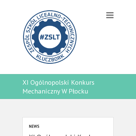
XI Ogólnopolski Konkurs
Mechaniczny W Płocku
NEWS