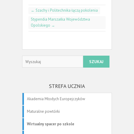
←
Szachy i Politechnika łączą pokolenia
Stypendia Marszałka Województwa
Opolskiego
→
Search
STREFA UCZNIA
Akademia Młodych Europejczyków
Maturalne powtórki
Wirtualny spacer po szkole